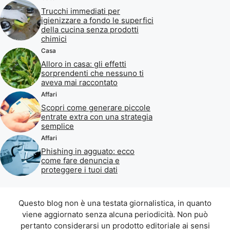
Trucchi immediati per
igienizzare a fondo le superfici
della cucina senza prodotti
chimici
Casa
Alloro in casa: gli effetti
sorprendenti che nessuno ti
aveva mai raccontato
Affari
Scopri come generare piccole
entrate extra con una strategia
semplice
Affari
Phishing in agguato: ecco
come fare denuncia e
proteggere i tuoi dati
Questo blog non è una testata giornalistica, in quanto
viene aggiornato senza alcuna periodicità. Non può
pertanto considerarsi un prodotto editoriale ai sensi