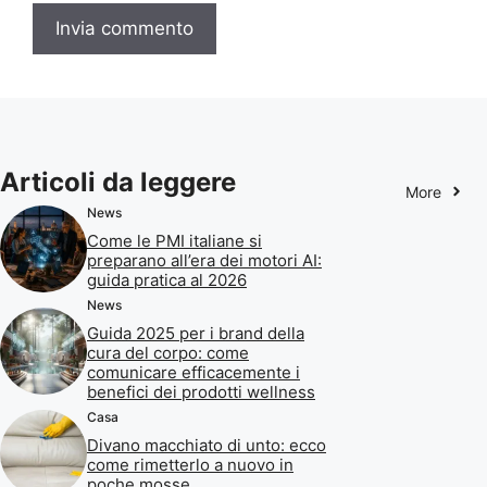
Articoli da leggere
More
News
Come le PMI italiane si
preparano all’era dei motori AI:
guida pratica al 2026
News
Guida 2025 per i brand della
cura del corpo: come
comunicare efficacemente i
benefici dei prodotti wellness
Casa
Divano macchiato di unto: ecco
come rimetterlo a nuovo in
poche mosse