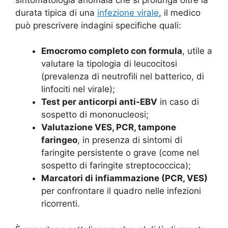
durata tipica di una
infezione virale
, il medico
può prescrivere indagini specifiche quali:
Emocromo completo con formula
, utile a
valutare la tipologia di leucocitosi
(prevalenza di neutrofili nel batterico, di
linfociti nel virale);
Test per anticorpi anti-EBV
in caso di
sospetto di mononucleosi;
Valutazione VES, PCR, tampone
faringeo
, in presenza di sintomi di
faringite persistente o grave (come nel
sospetto di faringite streptococcica);
Marcatori di infiammazione (PCR, VES)
per confrontare il quadro nelle infezioni
ricorrenti.