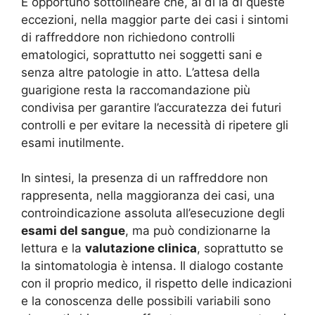
È opportuno sottolineare che, al di là di queste
eccezioni, nella maggior parte dei casi i sintomi
di raffreddore non richiedono controlli
ematologici, soprattutto nei soggetti sani e
senza altre patologie in atto. L’attesa della
guarigione resta la raccomandazione più
condivisa per garantire l’accuratezza dei futuri
controlli e per evitare la necessità di ripetere gli
esami inutilmente
.
In sintesi, la presenza di un raffreddore non
rappresenta, nella maggioranza dei casi, una
controindicazione assoluta all’esecuzione degli
esami del sangue
, ma può condizionarne la
lettura e la
valutazione clinica
, soprattutto se
la sintomatologia è intensa. Il dialogo costante
con il proprio medico, il rispetto delle indicazioni
e la conoscenza delle possibili variabili sono