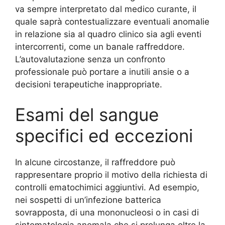
va sempre interpretato dal medico curante, il
quale saprà contestualizzare eventuali anomalie
in relazione sia al quadro clinico sia agli eventi
intercorrenti, come un banale raffreddore.
L’autovalutazione senza un confronto
professionale può portare a inutili ansie o a
decisioni terapeutiche inappropriate.
Esami del sangue
specifici ed eccezioni
In alcune circostanze, il raffreddore può
rappresentare proprio il motivo della richiesta di
controlli ematochimici aggiuntivi. Ad esempio,
nei sospetti di un’infezione batterica
sovrapposta, di una mononucleosi o in casi di
sintomatologia anomala che si prolunga oltre la