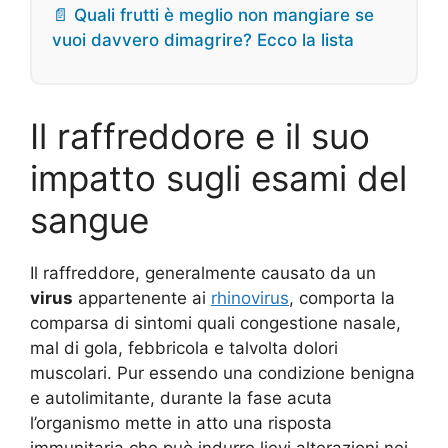
📄 Quali frutti è meglio non mangiare se
vuoi davvero dimagrire? Ecco la lista
Il raffreddore e il suo
impatto sugli esami del
sangue
Il raffreddore, generalmente causato da un
virus
appartenente ai
rhinovirus
, comporta la
comparsa di sintomi quali congestione nasale,
mal di gola, febbricola e talvolta dolori
muscolari. Pur essendo una condizione benigna
e autolimitante, durante la fase acuta
l’organismo mette in atto una risposta
immunitaria che può indurre lievi alterazioni nei