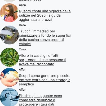
Casa
Quanto costa una signora delle
pulizie nel 2025: la guida
aggiornata ai prezzi
Casa
Trucchi immediati per
igienizzare a fondo le superfici
della cucina senza prodotti
chimici
Casa
Alloro in casa: gli effetti
sorprendenti che nessuno ti
aveva mai raccontato
Affari
Scopri come generare piccole
entrate extra con una strategia
semplice
Affari
Phishing in agguato: ecco
come fare denuncia e
proteggere i tuoi dati