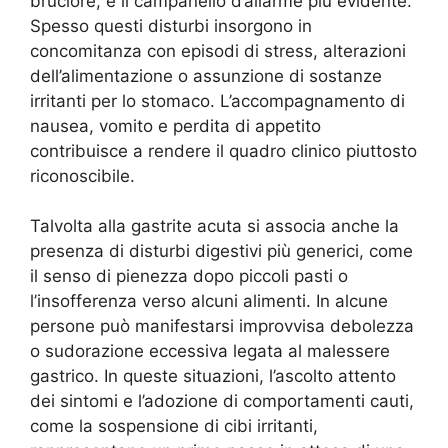
bruciore, è il campanello d’allarme più evidente.
Spesso questi disturbi insorgono in
concomitanza con episodi di stress, alterazioni
dell’alimentazione o assunzione di sostanze
irritanti per lo stomaco. L’accompagnamento di
nausea, vomito e perdita di appetito
contribuisce a rendere il quadro clinico piuttosto
riconoscibile.
Talvolta alla gastrite acuta si associa anche la
presenza di disturbi digestivi più generici, come
il senso di pienezza dopo piccoli pasti o
l’insofferenza verso alcuni alimenti. In alcune
persone può manifestarsi improvvisa debolezza
o sudorazione eccessiva legata al malessere
gastrico. In queste situazioni, l’ascolto attento
dei sintomi e l’adozione di comportamenti cauti,
come la sospensione di cibi irritanti,