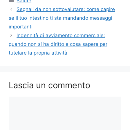
Salute
Segnali da non sottovalutare: come capire
se il tuo intestino ti sta mandando messaggi
importanti
Indennità di avviamento commerciale:
quando non si ha diritto e cosa sapere per
tutelare la propria attività
Lascia un commento
Commento