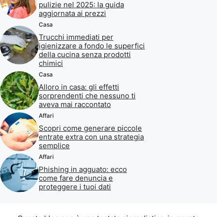
pulizie nel 2025: la guida
aggiornata ai prezzi
Casa
Trucchi immediati per
igienizzare a fondo le superfici
della cucina senza prodotti
chimici
Casa
Alloro in casa: gli effetti
sorprendenti che nessuno ti
aveva mai raccontato
Affari
Scopri come generare piccole
entrate extra con una strategia
semplice
Affari
Phishing in agguato: ecco
come fare denuncia e
proteggere i tuoi dati