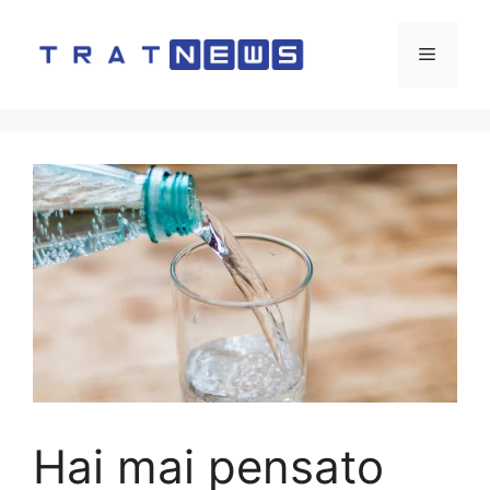
Vai
al
Menu
contenuto
Hai mai pensato