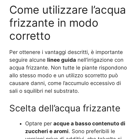
Come utilizzare l’acqua
frizzante in modo
corretto
Per ottenere i vantaggi descritti, è importante
seguire alcune
linee guida
nell’irrigazione con
acqua frizzante. Non tutte le piante rispondono
allo stesso modo e un utilizzo scorretto può
causare danni, come l’accumulo eccessivo di
sali o squilibri nel substrato.
Scelta dell’acqua frizzante
Optare per
acque a basso contenuto di
zuccheri e aromi
. Sono preferibili le
versioni prive di additivi, che talvolta si