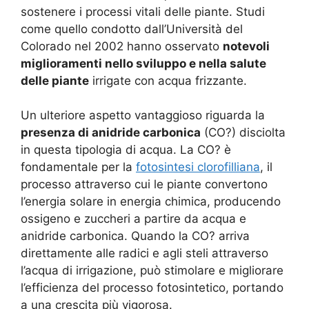
sostenere i processi vitali delle piante. Studi
come quello condotto dall’Università del
Colorado nel 2002 hanno osservato
notevoli
miglioramenti nello sviluppo e nella salute
delle piante
irrigate con acqua frizzante.
Un ulteriore aspetto vantaggioso riguarda la
presenza di anidride carbonica
(CO?) disciolta
in questa tipologia di acqua. La CO? è
fondamentale per la
fotosintesi clorofilliana
, il
processo attraverso cui le piante convertono
l’energia solare in energia chimica, producendo
ossigeno e zuccheri a partire da acqua e
anidride carbonica. Quando la CO? arriva
direttamente alle radici e agli steli attraverso
l’acqua di irrigazione, può stimolare e migliorare
l’efficienza del processo fotosintetico, portando
a una crescita più vigorosa.