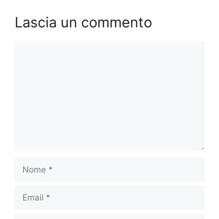
Lascia un commento
Commento
Nome
Email