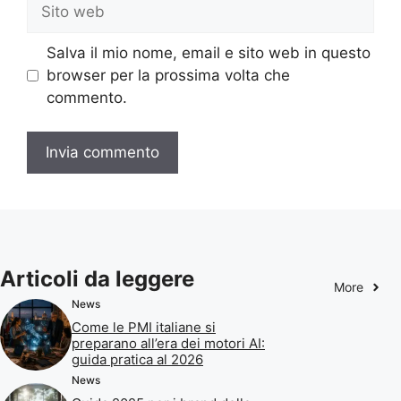
Sito
web
Salva il mio nome, email e sito web in questo
browser per la prossima volta che
commento.
Articoli da leggere
More
News
Come le PMI italiane si
preparano all’era dei motori AI:
guida pratica al 2026
News