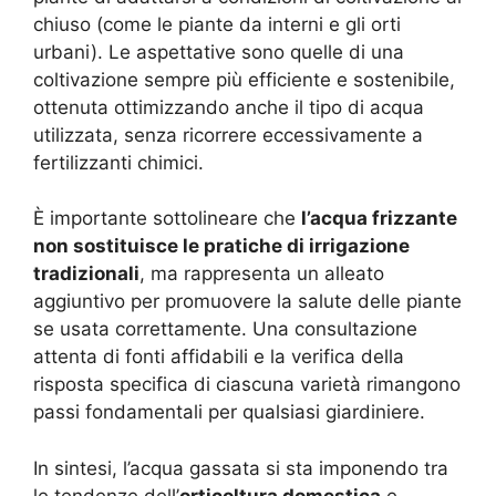
chiuso (come le piante da interni e gli orti
urbani). Le aspettative sono quelle di una
coltivazione sempre più efficiente e sostenibile,
ottenuta ottimizzando anche il tipo di acqua
utilizzata, senza ricorrere eccessivamente a
fertilizzanti chimici.
È importante sottolineare che
l’acqua frizzante
non sostituisce le pratiche di irrigazione
tradizionali
, ma rappresenta un alleato
aggiuntivo per promuovere la salute delle piante
se usata correttamente. Una consultazione
attenta di fonti affidabili e la verifica della
risposta specifica di ciascuna varietà rimangono
passi fondamentali per qualsiasi giardiniere.
In sintesi, l’acqua gassata si sta imponendo tra
le tendenze dell’
orticoltura domestica
e