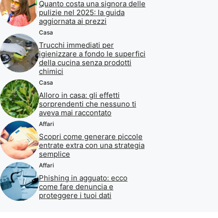
Quanto costa una signora delle
pulizie nel 2025: la guida
aggiornata ai prezzi
Casa
Trucchi immediati per
igienizzare a fondo le superfici
della cucina senza prodotti
chimici
Casa
Alloro in casa: gli effetti
sorprendenti che nessuno ti
aveva mai raccontato
Affari
Scopri come generare piccole
entrate extra con una strategia
semplice
Affari
Phishing in agguato: ecco
come fare denuncia e
proteggere i tuoi dati