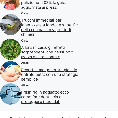
pulizie nel 2025: la guida
aggiornata ai prezzi
Casa
Trucchi immediati per
igienizzare a fondo le superfici
della cucina senza prodotti
chimici
Casa
Alloro in casa: gli effetti
sorprendenti che nessuno ti
aveva mai raccontato
Affari
Scopri come generare piccole
entrate extra con una strategia
semplice
Affari
Phishing in agguato: ecco
come fare denuncia e
proteggere i tuoi dati